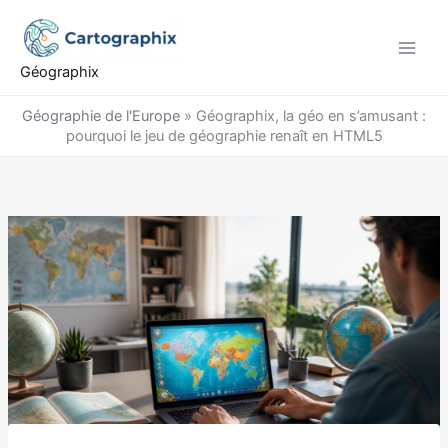
Aller
au
contenu
Géographix
Géographie de l'Europe
»
Géographix, la géo en s’amusant :
pourquoi le jeu de géographie renaît en HTML5