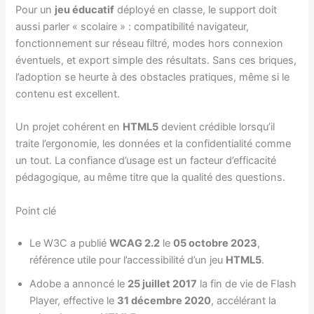
Pour un
jeu éducatif
déployé en classe, le support doit
aussi parler « scolaire » : compatibilité navigateur,
fonctionnement sur réseau filtré, modes hors connexion
éventuels, et export simple des résultats. Sans ces briques,
l’adoption se heurte à des obstacles pratiques, même si le
contenu est excellent.
Un projet cohérent en
HTML5
devient crédible lorsqu’il
traite l’ergonomie, les données et la confidentialité comme
un tout. La confiance d’usage est un facteur d’efficacité
pédagogique, au même titre que la qualité des questions.
Point clé
Le W3C a publié
WCAG 2.2
le
05 octobre 2023
,
référence utile pour l’accessibilité d’un jeu
HTML5
.
Adobe a annoncé le
25 juillet 2017
la fin de vie de Flash
Player, effective le
31 décembre 2020
, accélérant la