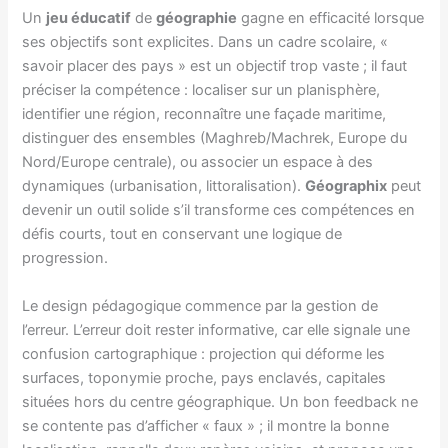
Un
jeu éducatif
de
géographie
gagne en efficacité lorsque
ses objectifs sont explicites. Dans un cadre scolaire, «
savoir placer des pays » est un objectif trop vaste ; il faut
préciser la compétence : localiser sur un planisphère,
identifier une région, reconnaître une façade maritime,
distinguer des ensembles (Maghreb/Machrek, Europe du
Nord/Europe centrale), ou associer un espace à des
dynamiques (urbanisation, littoralisation).
Géographix
peut
devenir un outil solide s’il transforme ces compétences en
défis courts, tout en conservant une logique de
progression.
Le design pédagogique commence par la gestion de
l’erreur. L’erreur doit rester informative, car elle signale une
confusion cartographique : projection qui déforme les
surfaces, toponymie proche, pays enclavés, capitales
situées hors du centre géographique. Un bon feedback ne
se contente pas d’afficher « faux » ; il montre la bonne