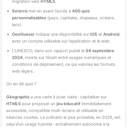
migration vers
HTML5
.
Seterra
met en avant l’accès à
400 quiz
personnalisables
(pays, capitales, drapeaux, océans,
lacs).
GeoGuessr
indique une disponibilité sur
iOS
et
Android
,
avec un compte utilisable sur l’application et le web.
L’UNESCO, dans son rapport publié le
04 septembre
2024
, insiste sur l’écart entre usages numériques et
conditions de déploiement, ce qui valorise les formats
web légers.
On en dit quoi ?
Géographix
a une carte à jouer claire : capitaliser sur
HTML5
pour proposer un
jeu éducatif
immédiatement
accessible, compatible multi-écrans et utilisable en
séances courtes. Le scénario le plus probable, en 2026, est
celui d’un usage hybride : entraînement autonome à la