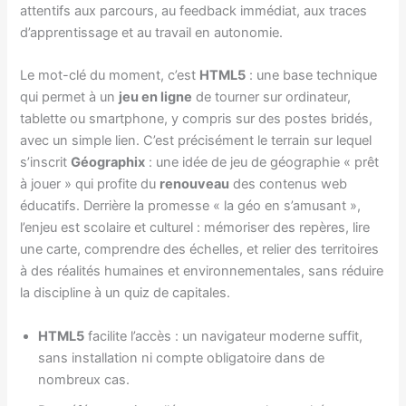
attentifs aux parcours, au feedback immédiat, aux traces
d’apprentissage et au travail en autonomie.
Le mot-clé du moment, c’est
HTML5
: une base technique
qui permet à un
jeu en ligne
de tourner sur ordinateur,
tablette ou smartphone, y compris sur des postes bridés,
avec un simple lien. C’est précisément le terrain sur lequel
s’inscrit
Géographix
: une idée de jeu de géographie « prêt
à jouer » qui profite du
renouveau
des contenus web
éducatifs. Derrière la promesse « la géo en s’amusant »,
l’enjeu est scolaire et culturel : mémoriser des repères, lire
une carte, comprendre des échelles, et relier des territoires
à des réalités humaines et environnementales, sans réduire
la discipline à un quiz de capitales.
HTML5
facilite l’accès : un navigateur moderne suffit,
sans installation ni compte obligatoire dans de
nombreux cas.