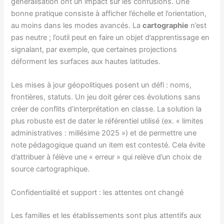
généralisation ont un impact sur les confusions. Une
bonne pratique consiste à afficher l’échelle et l’orientation,
au moins dans les modes avancés. La
cartographie
n’est
pas neutre ; l’outil peut en faire un objet d’apprentissage en
signalant, par exemple, que certaines projections
déforment les surfaces aux hautes latitudes.
Les mises à jour géopolitiques posent un défi : noms,
frontières, statuts. Un jeu doit gérer ces évolutions sans
créer de conflits d’interprétation en classe. La solution la
plus robuste est de dater le référentiel utilisé (ex. « limites
administratives : millésime 2025 ») et de permettre une
note pédagogique quand un item est contesté. Cela évite
d’attribuer à l’élève une « erreur » qui relève d’un choix de
source cartographique.
Confidentialité et support : les attentes ont changé
Les familles et les établissements sont plus attentifs aux