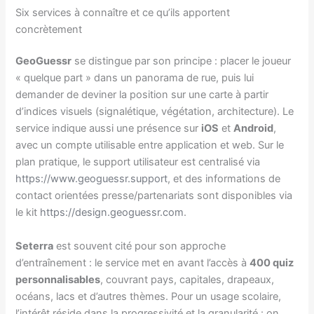
Six services à connaître et ce qu’ils apportent
concrètement
GeoGuessr
se distingue par son principe : placer le joueur
« quelque part » dans un panorama de rue, puis lui
demander de deviner la position sur une carte à partir
d’indices visuels (signalétique, végétation, architecture). Le
service indique aussi une présence sur
iOS
et
Android
,
avec un compte utilisable entre application et web. Sur le
plan pratique, le support utilisateur est centralisé via
https://www.geoguessr.support
, et des informations de
contact orientées presse/partenariats sont disponibles via
le kit
https://design.geoguessr.com
.
Seterra
est souvent cité pour son approche
d’entraînement : le service met en avant l’accès à
400 quiz
personnalisables
, couvrant pays, capitales, drapeaux,
océans, lacs et d’autres thèmes. Pour un usage scolaire,
l’intérêt réside dans la progressivité et la granularité : on