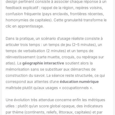
design pertinent consiste à associer chaque réponse à un
feedback explicatif : rappel de la région, repères voisins,
confusion fréquente (pays enclavés, frontières récentes,
homonymies de capitales). Cette granularité transforme le
clic en apprentissage.
Dans la pratique, un scénario d’usage réaliste consiste à
articuler trois temps : un temps de jeu (2–5 minutes), un
temps de verbalisation (2 minutes) et un temps de
réinvestissement (carte muette, croquis, ou repérage sur
atlas). La
géographie interactive
soutient alors la
mémorisation sans se substituer aux démarches de
construction du savoir. La séance reste structurée, ce qui
correspond aux attentes d’une
éducation numérique
maîtrisée plutôt qu’aux usages « occupationnels ».
Une évolution très attendue concerne enfin les métriques
utiles : plutôt qu’un score global opaque, des indicateurs
par thème (continents, reliefs, littoraux, capitales) et par