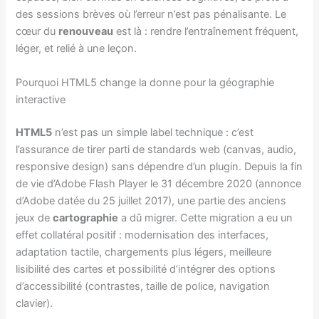
des sessions brèves où l’erreur n’est pas pénalisante. Le
cœur du
renouveau
est là : rendre l’entraînement fréquent,
léger, et relié à une leçon.
Pourquoi HTML5 change la donne pour la géographie
interactive
HTML5
n’est pas un simple label technique : c’est
l’assurance de tirer parti de standards web (canvas, audio,
responsive design) sans dépendre d’un plugin. Depuis la fin
de vie d’Adobe Flash Player le 31 décembre 2020 (annonce
d’Adobe datée du 25 juillet 2017), une partie des anciens
jeux de
cartographie
a dû migrer. Cette migration a eu un
effet collatéral positif : modernisation des interfaces,
adaptation tactile, chargements plus légers, meilleure
lisibilité des cartes et possibilité d’intégrer des options
d’accessibilité (contrastes, taille de police, navigation
clavier).