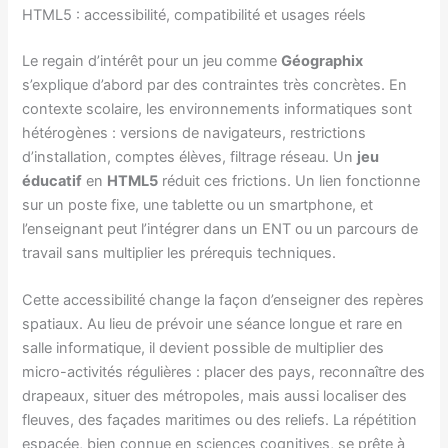
HTML5 : accessibilité, compatibilité et usages réels
Le regain d’intérêt pour un jeu comme
Géographix
s’explique d’abord par des contraintes très concrètes. En
contexte scolaire, les environnements informatiques sont
hétérogènes : versions de navigateurs, restrictions
d’installation, comptes élèves, filtrage réseau. Un
jeu
éducatif
en
HTML5
réduit ces frictions. Un lien fonctionne
sur un poste fixe, une tablette ou un smartphone, et
l’enseignant peut l’intégrer dans un ENT ou un parcours de
travail sans multiplier les prérequis techniques.
Cette accessibilité change la façon d’enseigner des repères
spatiaux. Au lieu de prévoir une séance longue et rare en
salle informatique, il devient possible de multiplier des
micro-activités régulières : placer des pays, reconnaître des
drapeaux, situer des métropoles, mais aussi localiser des
fleuves, des façades maritimes ou des reliefs. La répétition
espacée, bien connue en sciences cognitives, se prête à