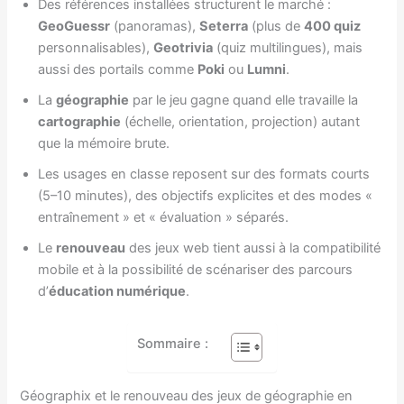
Des références installées structurent le marché :
GeoGuessr
(panoramas),
Seterra
(plus de
400 quiz
personnalisables),
Geotrivia
(quiz multilingues), mais
aussi des portails comme
Poki
ou
Lumni
.
La
géographie
par le jeu gagne quand elle travaille la
cartographie
(échelle, orientation, projection) autant
que la mémoire brute.
Les usages en classe reposent sur des formats courts
(5–10 minutes), des objectifs explicites et des modes «
entraînement » et « évaluation » séparés.
Le
renouveau
des jeux web tient aussi à la compatibilité
mobile et à la possibilité de scénariser des parcours
d’
éducation numérique
.
Sommaire :
Géographix et le renouveau des jeux de géographie en