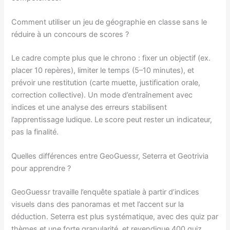
Comment utiliser un jeu de géographie en classe sans le
réduire à un concours de scores ?
Le cadre compte plus que le chrono : fixer un objectif (ex.
placer 10 repères), limiter le temps (5–10 minutes), et
prévoir une restitution (carte muette, justification orale,
correction collective). Un mode d’entraînement avec
indices et une analyse des erreurs stabilisent
l’apprentissage ludique. Le score peut rester un indicateur,
pas la finalité.
Quelles différences entre GeoGuessr, Seterra et Geotrivia
pour apprendre ?
GeoGuessr travaille l’enquête spatiale à partir d’indices
visuels dans des panoramas et met l’accent sur la
déduction. Seterra est plus systématique, avec des quiz par
thèmes et une forte granularité, et revendique 400 quiz