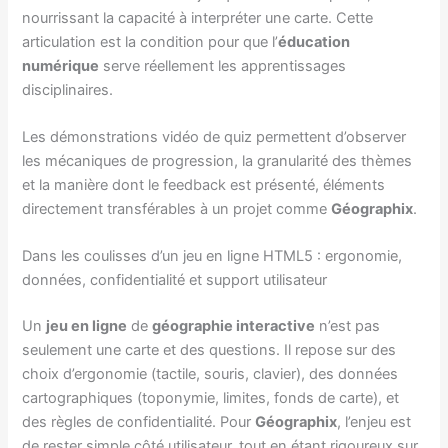
nourrissant la capacité à interpréter une carte. Cette
articulation est la condition pour que l’
éducation
numérique
serve réellement les apprentissages
disciplinaires.
Les démonstrations vidéo de quiz permettent d’observer
les mécaniques de progression, la granularité des thèmes
et la manière dont le feedback est présenté, éléments
directement transférables à un projet comme
Géographix
.
Dans les coulisses d’un jeu en ligne HTML5 : ergonomie,
données, confidentialité et support utilisateur
Un
jeu en ligne
de
géographie interactive
n’est pas
seulement une carte et des questions. Il repose sur des
choix d’ergonomie (tactile, souris, clavier), des données
cartographiques (toponymie, limites, fonds de carte), et
des règles de confidentialité. Pour
Géographix
, l’enjeu est
de rester simple côté utilisateur, tout en étant rigoureux sur