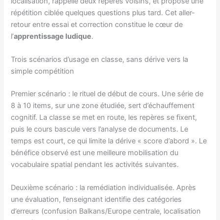
localisation, rappelle deux repères voisins, et propose une
répétition ciblée quelques questions plus tard. Cet aller-
retour entre essai et correction constitue le cœur de
l’
apprentissage ludique
.
Trois scénarios d’usage en classe, sans dérive vers la
simple compétition
Premier scénario : le rituel de début de cours. Une série de
8 à 10 items, sur une zone étudiée, sert d’échauffement
cognitif. La classe se met en route, les repères se fixent,
puis le cours bascule vers l’analyse de documents. Le
temps est court, ce qui limite la dérive « score d’abord ». Le
bénéfice observé est une meilleure mobilisation du
vocabulaire spatial pendant les activités suivantes.
Deuxième scénario : la remédiation individualisée. Après
une évaluation, l’enseignant identifie des catégories
d’erreurs (confusion Balkans/Europe centrale, localisation