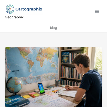
Aller
au
contenu
Géographix
blog