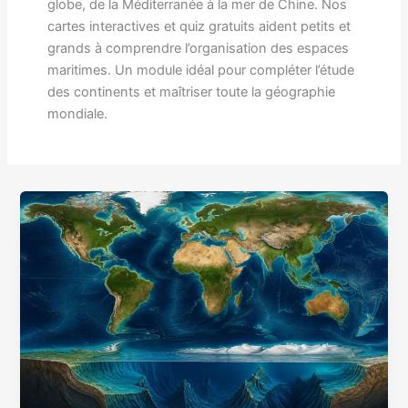
globe, de la Méditerranée à la mer de Chine. Nos
cartes interactives et quiz gratuits aident petits et
grands à comprendre l’organisation des espaces
maritimes. Un module idéal pour compléter l’étude
des continents et maîtriser toute la géographie
mondiale.